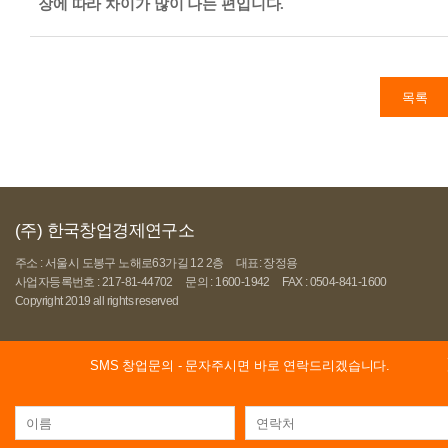
장에 따라 차이가 많이 나는 편입니다.
목록
(주) 한국창업경제연구소
주소 : 서울시 도봉구 노해로63가길 12 2층
대표: 장정용
사업자등록번호 : 217-81-44702
문의 : 1600-1942
FAX : 0504-841-1600
Copyright 2019 all rights reserved
SMS 창업문의
- 문자주시면 바로 연락드리겠습니다.