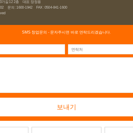
가길 12 2층
대표: 장정용
02
문의 : 1600-1942
FAX : 0504-841-1600
rved
SMS 창업문의
- 문자주시면 바로 연락드리겠습니다.