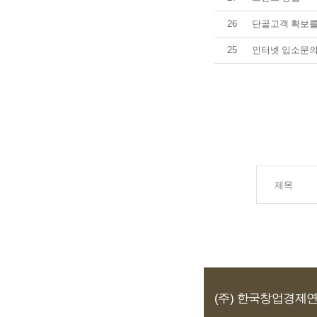
26
단골고객 확보를
25
인터넷 입소문의
(주) 한국창업경제