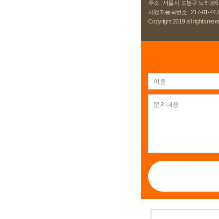
주소 : 서울시 도봉구 노해로63
사업자등록번호 : 217-81-447
Copyright 2019 all rights rese