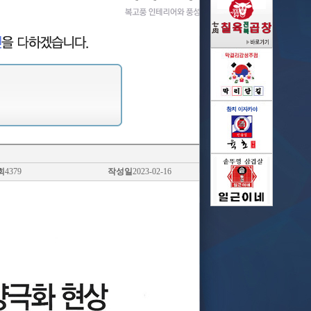
회
4379
작성일
2023-02-16