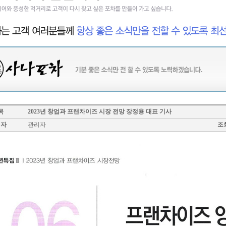
목
2023년 창업과 프랜차이즈 시장 전망 장정용 대표 기사
성자
관리자
조