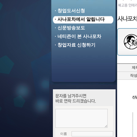
· 창업도서신청
· 사나포차에서 알립니다
· 신문방송보도
· 네티즌이 본 사나포차
· 창업자료 신청하기
제
작
이름