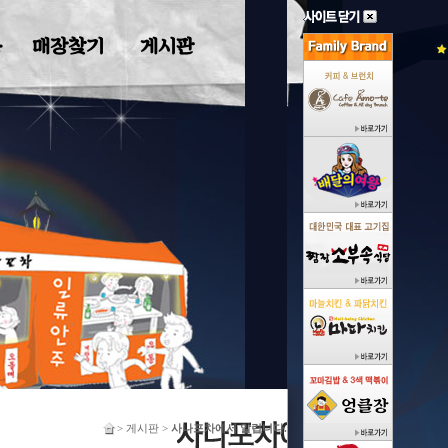
기
게시판
> 게시판 >
사나포차에서 알립니다.