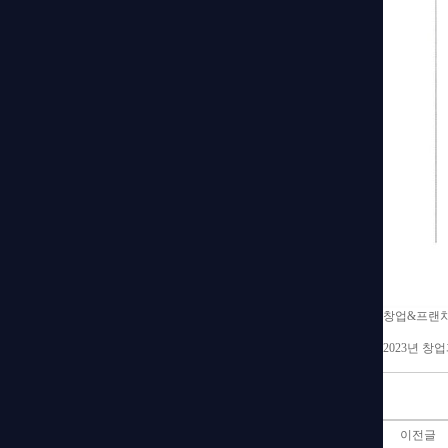
창업&프랜
2023년 창
이전글