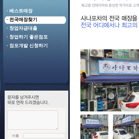
· 베스트매장
· 전국매장찾기
· 창업자금대출
· 창업하기 좋은점포
· 점포개발 신청하기
이름