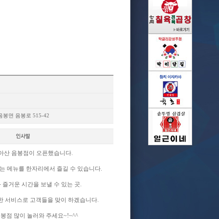
봉면 음봉로 515-42
아산 음봉점이 오픈했습니다.
는 메뉴를 한자리에서 즐길 수 있습니다.
 즐거운 시간을 보낼 수 있는 곳.
한 서비스로 고객들을 맞이 하겠습니다.
봉점 많이 놀러와 주세요~!~^^