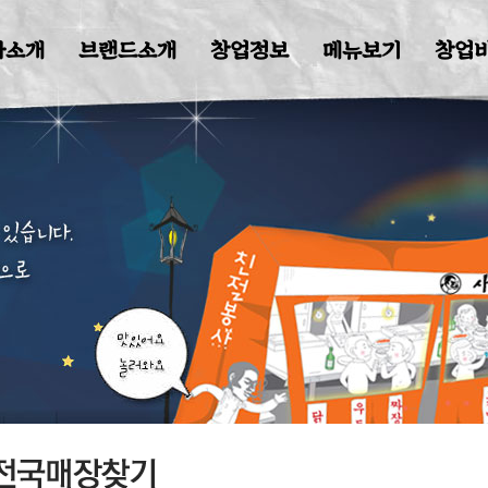
브랜드소개
창업정보
메뉴보기
창업비용
매장