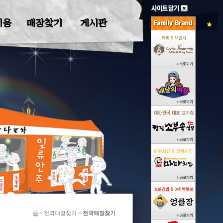
찾기
게시판
> 전국매장찾기 >
전국매장찾기