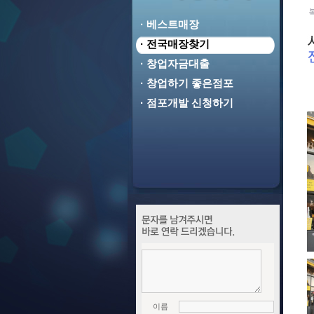
· 베스트매장
· 전국매장찾기
· 창업자금대출
· 창업하기 좋은점포
· 점포개발 신청하기
이름